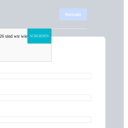
Kontakt
26 sind wir wieder wie
SCHLIEẞEN